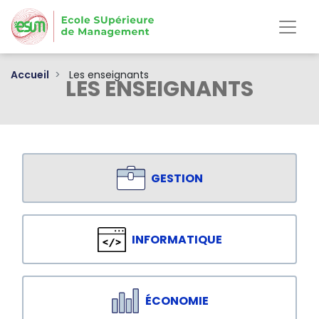
Aller
au
contenu
principal
Accueil
Les enseignants
LES ENSEIGNANTS
GESTION
INFORMATIQUE
ÉCONOMIE