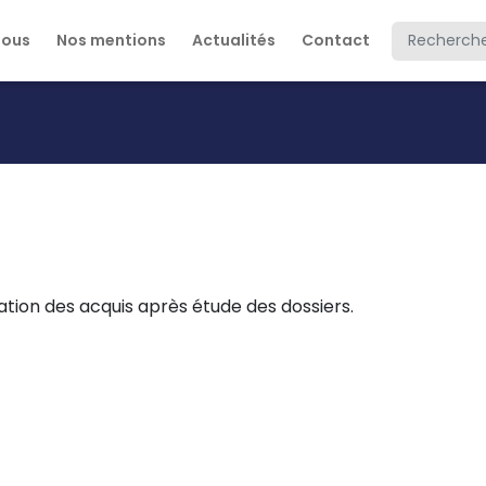
Rechercher
nous
Nos mentions
Actualités
Contact
dation des acquis après étude des dossiers.