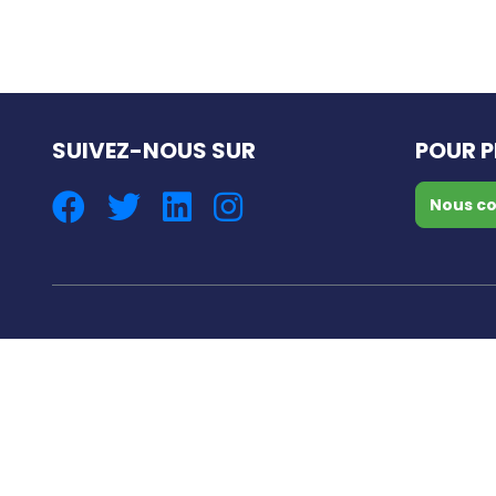
SUIVEZ-NOUS SUR
POUR P
Nous co