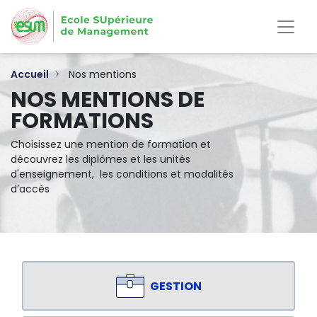
Aller
au
contenu
principal
Accueil
Nos mentions
NOS MENTIONS DE
FORMATIONS
Choisissez une mention de formation et
découvrez les diplômes et les unités
d'enseignement, les conditions et modalités
d’accès
GESTION