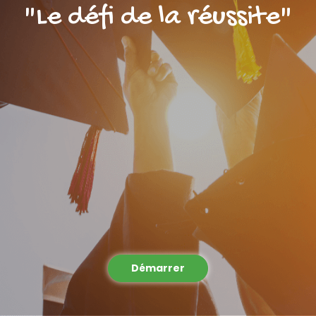
"Le défi de la réussite"
Démarrer