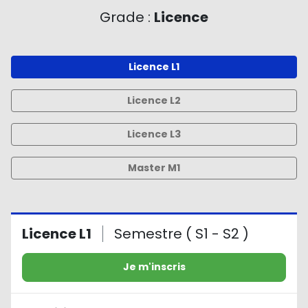
Grade :
Licence
Licence L1
Licence L2
Licence L3
Master M1
Licence L1
Semestre ( S1 - S2 )
Je m'inscris