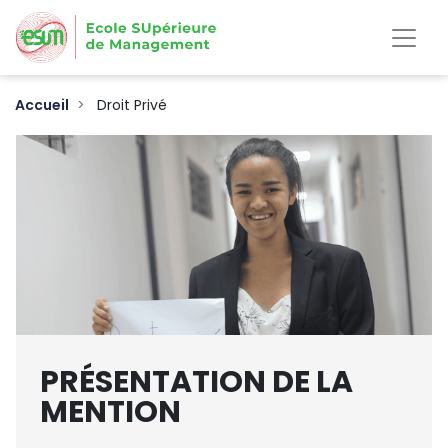
Aller
au
contenu
principal
Accueil
Droit Privé
PRÉSENTATION DE LA
MENTION