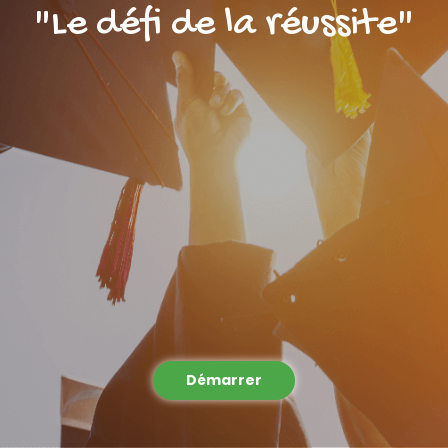
"Le défi de la réussite"
Démarrer