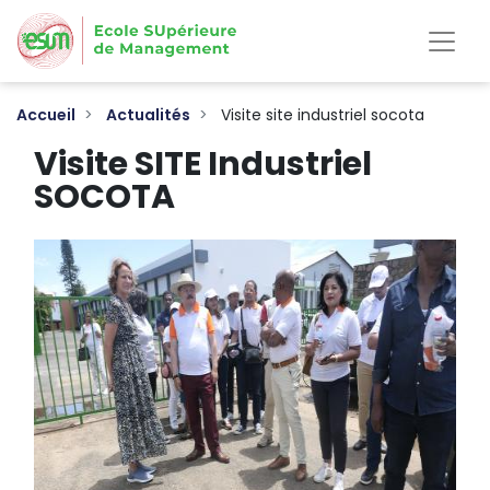
Aller
au
contenu
principal
Accueil
Actualités
Visite site industriel socota
Visite SITE Industriel
SOCOTA