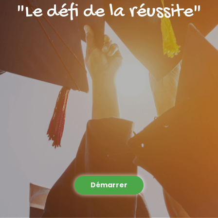
"Le défi de la réussite"
Démarrer